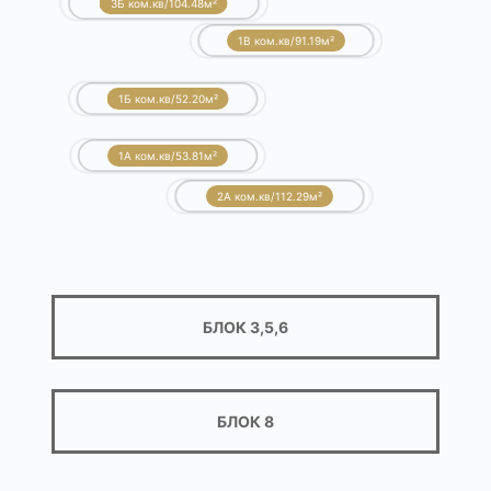
3Б ком.кв/104.48м²
1B ком.кв/91.19м²
1Б ком.кв/52.20м²
1А ком.кв/53.81м²
2А ком.кв/112.29м²
БЛОК 3,5,6
БЛОК 8